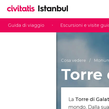
Guida di viaggio
Escursioni e visite gu
Cosa vedere
Monume
Torre 
La
Torre di Gala
mondo. Dalla sua 