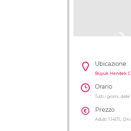
Ubicazione
Büyük Hendek C
Orario
Tutti i giorni, dall
Prezzo
Adulti: 1.145
TL
(24,