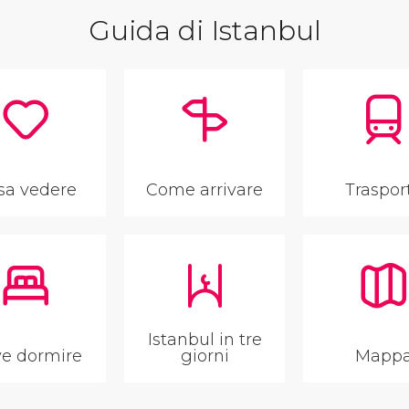
Guida di Istanbul
sa vedere
Come arrivare
Traspor
Istanbul in tre
e dormire
giorni
Mapp