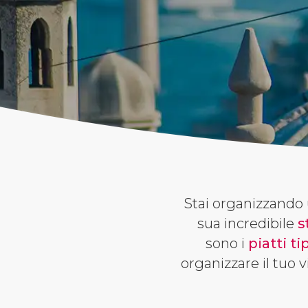
Stai organizzando
sua incredibile
s
sono i
piatti ti
organizzare il tuo 