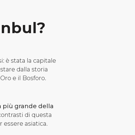
anbul?
: è stata la capitale
stare dalla storia
'Oro e il Bosforo.
à più grande della
contrasti di questa
 essere asiatica.