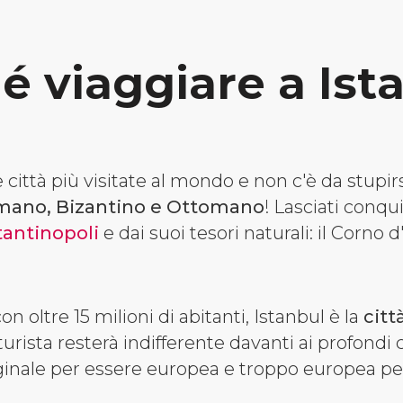
é viaggiare a Ist
 città più visitate al mondo e non c'è da stupirsi
ano, Bizantino e Ottomano
! Lasciati conqui
tantinopoli
e dai suoi tesori naturali: il Corno d
n oltre 15 milioni di abitanti, Istanbul è la
citt
turista resterà indifferente davanti ai profondi 
iginale per essere europea e troppo europea per