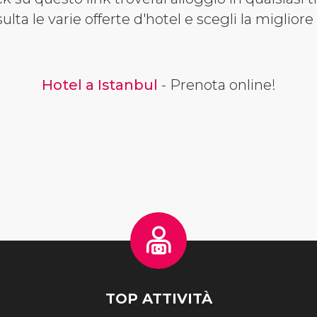
ulta le varie offerte d'hotel e scegli la miglior
Hotel a Istanbul
- Prenota online!
TOP ATTIVITÀ