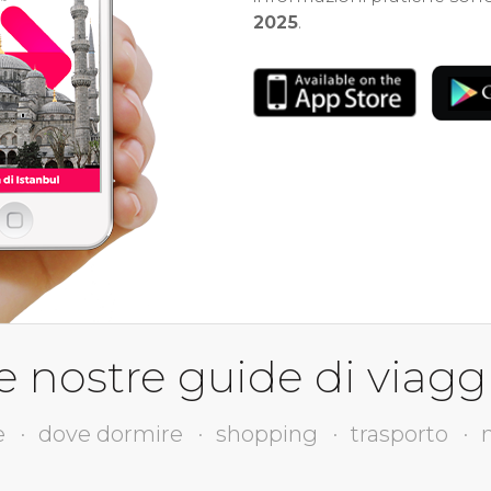
2025
.
e nostre guide di viagg
e
dove dormire
shopping
trasporto