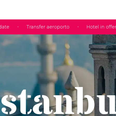
idate
Transfer aeroporto
Hotel in offe
Istanbu