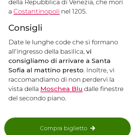
della Repubblica di Venezia, che morì
a
Costantinopoli
nel 1205.
Consigli
Date le lunghe code che si formano
all'ingresso della basilica,
vi
consigliamo di arrivare a Santa
Sofia al mattino presto
. Inoltre, vi
raccomandiamo di non perdervi la
vista della
Moschea Blu
dalle finestre
del secondo piano.
Compra biglietto