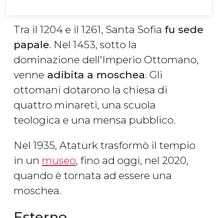
Tra il 1204 e il 1261, Santa Sofia
fu sede
papale
. Nel 1453, sotto la
dominazione dell'Imperio Ottomano,
venne
adibita a moschea
. Gli
ottomani dotarono la chiesa di
quattro minareti, una scuola
teologica e una mensa pubblico.
Nel 1935, Atatürk trasformò il tempio
in un
museo
, fino ad oggi, nel 2020,
quando è tornata ad essere una
moschea.
Esterno