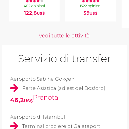
482 opinioni
1322 opinioni
122,8
59
US$
US$
vedi tutte le attività
Servizio di transfer
Aeroporto Sabiha Gökçen
Parte Asiatica (ad est del Bosforo)
Prenota
46,2
US$
Aeroporto di Istambul
Terminal crociere di Galataport