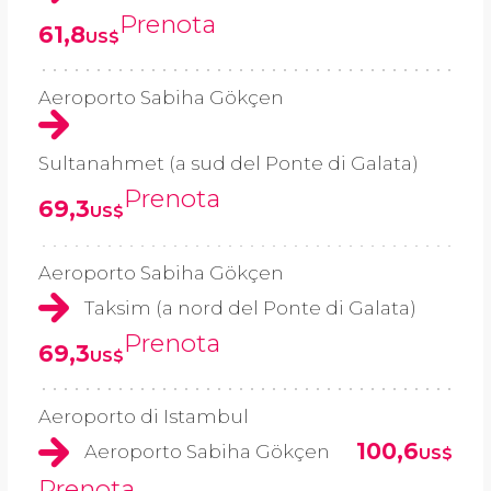
Prenota
61,8
US$
Aeroporto Sabiha Gökçen
Sultanahmet (a sud del Ponte di Galata)
Prenota
69,3
US$
Aeroporto Sabiha Gökçen
Taksim (a nord del Ponte di Galata)
Prenota
69,3
US$
Aeroporto di Istambul
100,6
Aeroporto Sabiha Gökçen
US$
Prenota