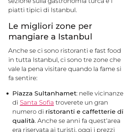
sezione sulla gastronomia turca e i
piatti tipici di Istanbul.
Le migliori zone per
mangiare a Istanbul
Anche se ci sono ristoranti e fast food
in tutta Istanbul, ci sono tre zone che
vale la pena visitare quando la fame si
fa sentire:
Piazza Sultanhamet
: nelle vicinanze
di
Santa Sofia
troverete un gran
numero di
ristoranti e caffetterie di
qualità
. Anche se anni fa quest'area
era riservata ai turisti, oggi i prezzi