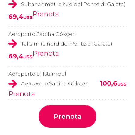
Sultanahmet (a sud del Ponte di Galata)
Prenota
69,4
US$
Aeroporto Sabiha Gökçen
Taksim (a nord del Ponte di Galata)
Prenota
69,4
US$
Aeroporto di Istambul
100,6
Aeroporto Sabiha Gökçen
US$
Prenota
Prenota