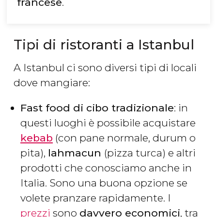
francese
.
Tipi di ristoranti a Istanbul
A Istanbul ci sono diversi tipi di locali
dove mangiare:
Fast food di cibo tradizionale
: in
questi luoghi è possibile acquistare
kebab
(con pane normale, durum o
pita),
lahmacun
(pizza turca) e altri
prodotti che conosciamo anche in
Italia. Sono una buona opzione se
volete pranzare rapidamente. I
prezzi
sono
davvero economici
, tra