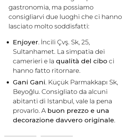
gastronomia, ma possiamo
consigliarvi due luoghi che ci hanno
lasciato molto soddisfatti:
Enjoyer
. İncili Çvş. Sk, 25,
Sultanhamet. La simpatia dei
camerieri e la
qualità del cibo
ci
hanno fatto ritornare.
Gani Gani
. Küçük Parmakkapı Sk,
Beyoğlu. Consigliato da alcuni
abitanti di Istanbul, vale la pena
provarlo. A
buon prezzo e una
decorazione davvero originale
.