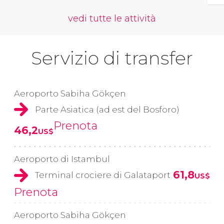
vedi tutte le attività
Servizio di transfer
Aeroporto Sabiha Gökçen
Parte Asiatica (ad est del Bosforo)
Prenota
46,2
US$
Aeroporto di Istambul
61,8
Terminal crociere di Galataport
US$
Prenota
Aeroporto Sabiha Gökçen