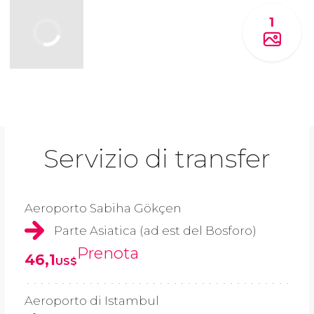
1
Servizio di transfer
Aeroporto Sabiha Gökçen
Parte Asiatica (ad est del Bosforo)
Prenota
46,1
US$
Aeroporto di Istambul