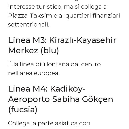
interesse turistico, ma si collega a
Piazza Taksim
e ai quartieri finanziari
settentrionali.
Linea M3: Kirazlı-Kayasehir
Merkez (blu)
È la linea più lontana dal centro
nell'area europea.
Linea M4: Kadiköy-
Aeroporto Sabiha Gökçen
(fucsia)
Collega la parte asiatica con