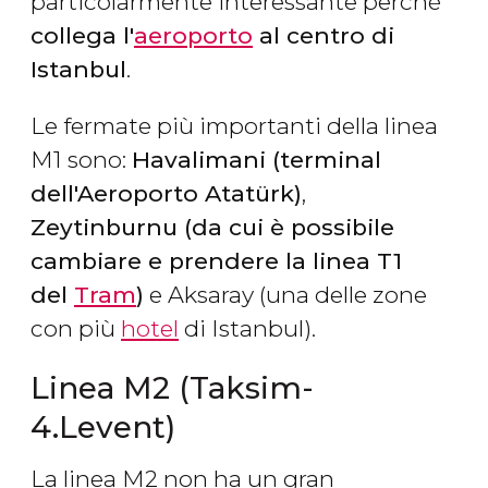
particolarmente interessante perché
collega l'
aeroporto
al centro di
Istanbul
.
Le fermate più importanti della linea
M1 sono:
Havalimani (terminal
dell'Aeroporto Atatürk)
,
Zeytinburnu (da cui è possibile
cambiare e prendere la linea T1
del
Tram
)
e Aksaray (una delle zone
con più
hotel
di Istanbul).
Linea M2 (Taksim-
4.Levent)
La linea M2 non ha un gran