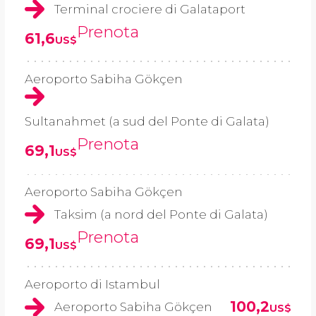
Terminal crociere di Galataport
Prenota
61,6
US$
Aeroporto Sabiha Gökçen
Sultanahmet (a sud del Ponte di Galata)
Prenota
69,1
US$
Aeroporto Sabiha Gökçen
Taksim (a nord del Ponte di Galata)
Prenota
69,1
US$
Aeroporto di Istambul
100,2
Aeroporto Sabiha Gökçen
US$