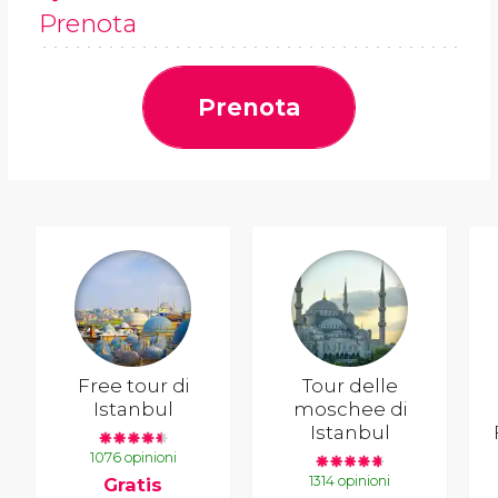
Prenota
Prenota
Free tour di
Tour delle
Istanbul
moschee di
Istanbul
1076 opinioni
1314 opinioni
Gratis