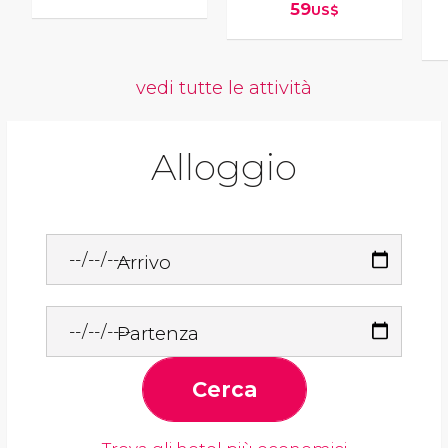
59
US$
vedi tutte le attività
Alloggio
Arrivo
Partenza
Cerca