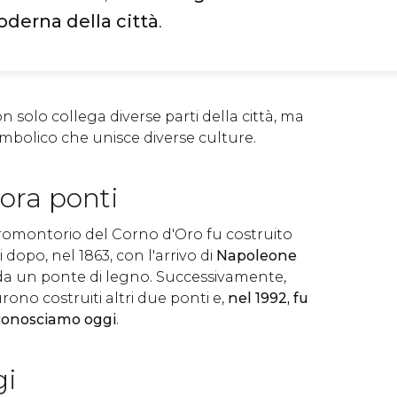
oderna della città
.
n solo collega diverse parti della città, ma
mbolico che unisce diverse culture.
ora ponti
promontorio del Corno d'Oro fu costruito
i dopo, nel 1863, con l'arrivo di
Napoleone
 da un ponte di legno. Successivamente,
urono costruiti altri due ponti e,
nel 1992, fu
 conosciamo oggi
.
gi