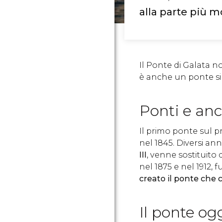
alla parte più m
Il Ponte di Galata no
è anche un ponte si
Ponti e anc
Il primo ponte sul 
nel 1845. Diversi ann
III
, venne sostituito
nel 1875 e nel 1912, f
creato il ponte che
Il ponte og