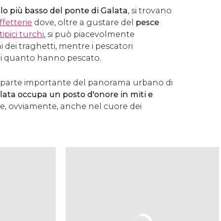
llo più basso del ponte di Galata
, si trovano
ffetterie
dove, oltre a gustare del
pesce
 tipici turchi
, si può piacevolmente
i dei traghetti, mentre i pescatori
ti quanto hanno pescato.
 parte importante del panorama urbano di
lata occupa un posto d'onore in miti e
e, ovviamente, anche nel cuore dei