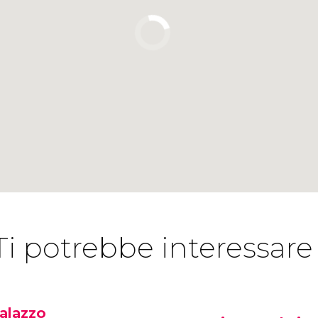
Ti potrebbe interessare
alazzo