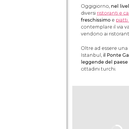
Oggigiorno,
nel live
diversi
ristoranti e ca
freschissimo
e
piatti
contemplare il via va
vendono ai ristoran
Oltre ad essere una
Istanbul,
il Ponte Ga
leggende del paese
cittadini turchi.