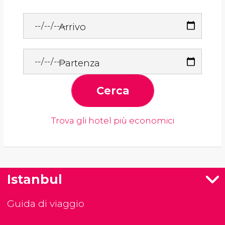
Arrivo
Partenza
Cerca
Trova gli hotel più economici
Istanbul
Guida di viaggio