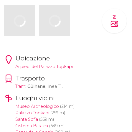
2
Ubicazione
Ai piedi del Palazzo Topkapi.
Trasporto
Tram
:
Gülhane
, linea T1.
Luoghi vicini
Museo Archeologico
(214 m)
Palazzo Topkapi
(259 m)
Santa Sofia
(569 m)
Cisterna Basilica
(649 m)