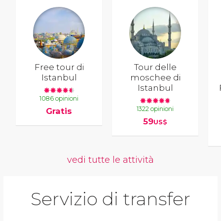
Free tour di
Tour delle
Istanbul
moschee di
Istanbul
1086 opinioni
1322 opinioni
Gratis
59
US$
vedi tutte le attività
Servizio di transfer