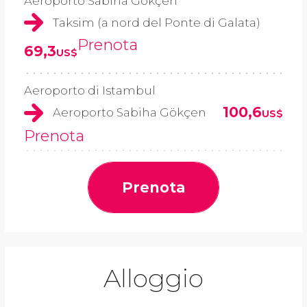
Aeroporto Sabiha Gökçen
Taksim (a nord del Ponte di Galata)
Prenota
69,3
US$
Aeroporto di Istambul
100,6
Aeroporto Sabiha Gökçen
US$
Prenota
Prenota
Alloggio