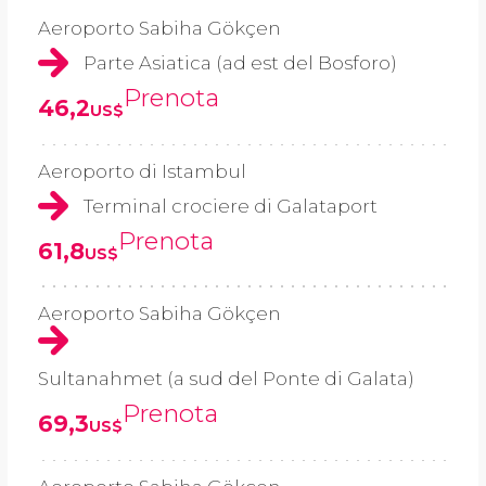
Aeroporto Sabiha Gökçen
Parte Asiatica (ad est del Bosforo)
Prenota
46,2
US$
Aeroporto di Istambul
Terminal crociere di Galataport
Prenota
61,8
US$
Aeroporto Sabiha Gökçen
Sultanahmet (a sud del Ponte di Galata)
Prenota
69,3
US$